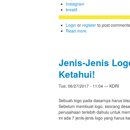
Instagram
kreatif
Login
or
register
to post comments
Read more
Jenis-Jenis Lo
Ketahui!
Tue, 06/27/2017 - 11:04 — KDRI
Sebuah logo pada dasarnya harus bis
Sebelum membuat logo, seorang desa
perusahaan terlebih dahulu untuk memil
ini ada 7 jenis-jenis logo yang harus