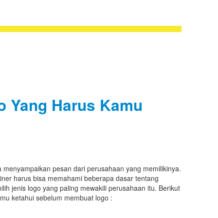
go Yang Harus Kamu
a menyampaikan pesan dari perusahaan yang memilikinya.
iner harus bisa memahami beberapa dasar tentang
ih jenis logo yang paling mewakili perusahaan itu. Berikut
 kamu ketahui sebelum membuat logo :