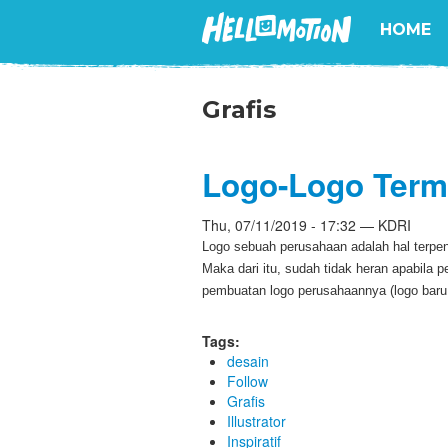
HOME
Grafis
Logo-Logo Term
Thu, 07/11/2019 - 17:32 — KDRI
Logo sebuah perusahaan adalah hal terpen
Maka dari itu, sudah tidak heran apabila 
pembuatan logo perusahaannya (logo baru 
Tags:
desain
Follow
Grafis
Illustrator
Inspiratif