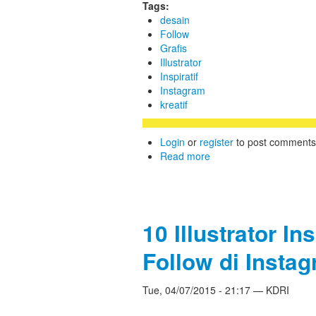
Tags:
desain
Follow
Grafis
Illustrator
Inspiratif
Instagram
kreatif
Login
or
register
to post comments
Read more
10 Illustrator I
Follow di Insta
Tue, 04/07/2015 - 21:17 — KDRI