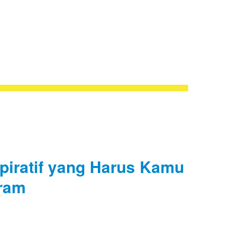
nspiratif yang Harus Kamu
gram