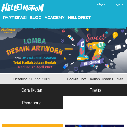
Daftar!
Login
PARTISIPASI
BLOG
ACADEMY
HELLOFEST
Deadline:
23 April 2021
Hadiah:
Total Hadiah Jutaan Rupiah
Cara Ikutan
Finalis
Pemenang