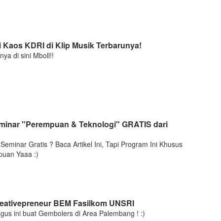
i Kaos KDRI di Klip Musik Terbarunya!
ya di sini Mboll!!
eminar "Perempuan & Teknologi" GRATIS dari
Seminar Gratis ? Baca Artikel Ini, Tapi Program Ini Khusus
uan Yaaa :)
eativepreneur BEM Fasilkom UNSRI
gus ini buat Gembolers di Area Palembang ! :)