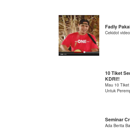
Fadly Paka
Cekidot videon
10 Tiket S
KDRI!!
Mau 10 Tiket 
Untuk Peremp
Seminar Cr
Ada Berita Ba