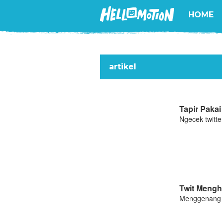
HOME
artikel
Tapir Paka
Ngecek twitte
Twit Mengh
Menggenang a