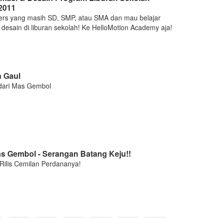
2011
rs yang masih SD, SMP, atau SMA dan mau belajar
 desain di liburan sekolah! Ke HelloMotion Academy aja!
 Gaul
dari Mas Gembol
s Gembol - Serangan Batang Keju!!
ilis Cemilan Perdananya!