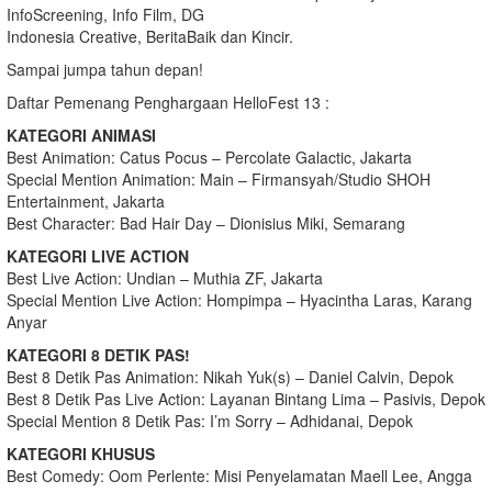
InfoScreening, Info Film, DG
Indonesia Creative, BeritaBaik dan Kincir.
Sampai jumpa tahun depan!
Daftar Pemenang Penghargaan HelloFest 13 :
KATEGORI ANIMASI
Best Animation: Catus Pocus – Percolate Galactic, Jakarta
Special Mention Animation: Main – Firmansyah/Studio SHOH
Entertainment, Jakarta
Best Character: Bad Hair Day – Dionisius Miki, Semarang
KATEGORI LIVE ACTION
Best Live Action: Undian – Muthia ZF, Jakarta
Special Mention Live Action: Hompimpa – Hyacintha Laras, Karang
Anyar
KATEGORI 8 DETIK PAS!
Best 8 Detik Pas Animation: Nikah Yuk(s) – Daniel Calvin, Depok
Best 8 Detik Pas Live Action: Layanan Bintang Lima – Pasivis, Depok
Special Mention 8 Detik Pas: I’m Sorry – Adhidanai, Depok
KATEGORI KHUSUS
Best Comedy: Oom Perlente: Misi Penyelamatan Maell Lee, Angga