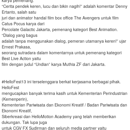
karya pemenang.
“Cerita pendek keren, lucu dan bikin nagih!” adalah komentar Denny
Ertanto, salah satu
juri dan animator handal film box office The Avengers untuk film
Catus Pocus karya dari
Percolate Galactic Jakarta, pemenang kategori Best Animation.
“Dialog yang bagus
adalah tanpa menggunakan dialog, pemeran utamanya keren!” ujar
Ernest Prakasa,
seorang sutradara dalam komentarnya untuk pemenang kategori
Best Live Action yaitu
film dengan judul “Undian” karya Muthia ZF dari Jakarta.
#HelloFest13 ini terselenggara berkat kerjasama berbagai pihak.
HelloFest
mengucapkan banyak terima kasih untuk Kementerian Perindustrian
(Kemenperin),
Kementerian Pariwisata dan Ekonomi Kreatif / Badan Pariwisata dan
Ekonomi Kreatif,
Siberkreasi dan HelloMotion Academy yang telah memberikan
dukungan. Tak lupa juga
untuk CGV FX Sudirman dan seluruh media partner yaitu