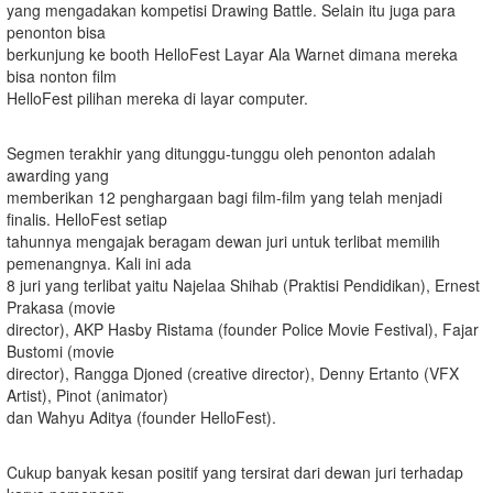
yang mengadakan kompetisi Drawing Battle. Selain itu juga para
penonton bisa
berkunjung ke booth HelloFest Layar Ala Warnet dimana mereka
bisa nonton film
HelloFest pilihan mereka di layar computer.
Segmen terakhir yang ditunggu-tunggu oleh penonton adalah
awarding yang
memberikan 12 penghargaan bagi film-film yang telah menjadi
finalis. HelloFest setiap
tahunnya mengajak beragam dewan juri untuk terlibat memilih
pemenangnya. Kali ini ada
8 juri yang terlibat yaitu Najelaa Shihab (Praktisi Pendidikan), Ernest
Prakasa (movie
director), AKP Hasby Ristama (founder Police Movie Festival), Fajar
Bustomi (movie
director), Rangga Djoned (creative director), Denny Ertanto (VFX
Artist), Pinot (animator)
dan Wahyu Aditya (founder HelloFest).
Cukup banyak kesan positif yang tersirat dari dewan juri terhadap