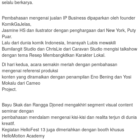
selalu berkarya.
Pembahasan mengenai jualan IP Business dipaparkan oleh founder
KomikGaJelas,
Jasmine HS dan ilustrator dengan penghargaan dari New York, Puty
Puar.
Lalu dari dunia komik Indonesia, Imansyah Lubis mewakili
Bumilangit Studio dan ChrisLie dari Caravan Studio mengisi talkshow
dengan tema Resep Membangkitkan Karakter Lokal.
Di hari kedua, acara semakin meriah dengan pembahasan
mengenai referensi produksi
konten yang diramaikan dengan penampilan Eno Bening dan Yosi
Mokalu dari Cameo
Project.
Bayu Skak dan Rangga Djoned mengakhiri segment visual content
seminar dengan
pembahasan mendalam mengenai kisi-kisi dan realita terjun di dunia
kreatif.
Kegiatan HelloFest 13 juga dimeriahkan dengan booth khusus
HelloMotion Academy