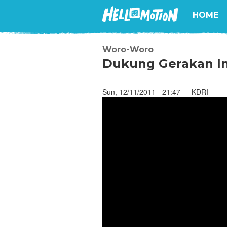
HOME
Woro-Woro
Dukung Gerakan In
Sun, 12/11/2011 - 21:47 — KDRI