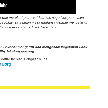
an merekrut putra-putri terbaik negeri ini, para calon
ngabdikan satu tahun masa mudanya dengan mengajar di
 dan tertinggal di pelosok Nusantara.
esar. Sekedar mengeluh dan mengecam kegelapan tidak
lin, lakukan sesuatu.
 daftar menjadi Pengajar Muda!
ar.org