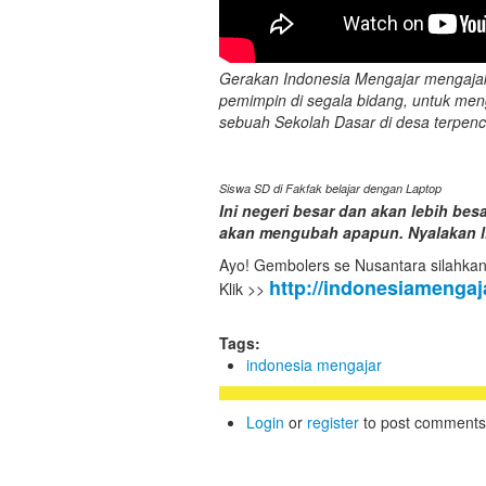
Gerakan Indonesia Mengajar mengajak d
pemimpin di segala bidang, untuk me
sebuah Sekolah Dasar di desa terpencil
Siswa SD di Fakfak belajar dengan Laptop
Ini negeri besar dan akan lebih b
akan mengubah apapun. Nyalakan li
Ayo! Gembolers se Nusantara silahkan
http://indonesiamengaj
Klik >>
Tags:
indonesia mengajar
Login
or
register
to post comments