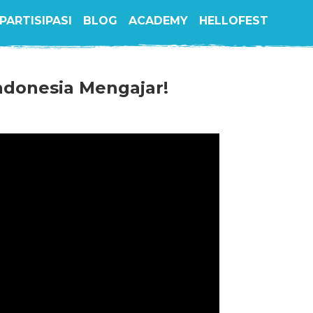
PARTISIPASI
BLOG
ACADEMY
HELLOFEST
donesia Mengajar!