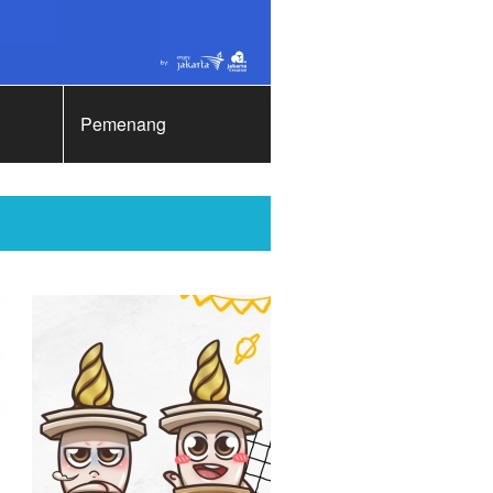
Pemenang