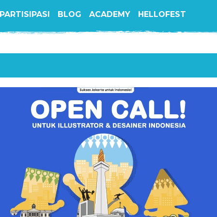
PARTISIPASI
BLOG
ACADEMY
HELLOFEST