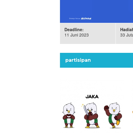
Deadline:
Hadia
11 Juni 2023
33 Jut
partisipan