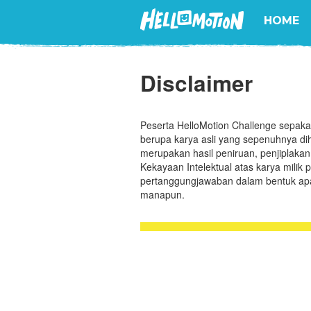
HOME
Disclaimer
Peserta HelloMotion Challenge sepak
berupa karya asli yang sepenuhnya diha
merupakan hasil peniruan, penjiplakan
Kekayaan Intelektual atas karya milik p
pertanggungjawaban dalam bentuk apap
manapun.