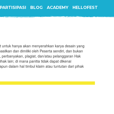
PARTISIPASI
BLOG
ACADEMY
HELLOFEST
at untuk hanya akan menyerahkan karya desain yang
silkan dan dimiliki oleh Peserta sendiri, dan bukan
, perbanyakan, plagiat, dan/atau pelanggaran Hak
ihak lain; di mana panitia tidak dapat dikenai
un dalam hal timbul klaim atau tuntutan dari pihak