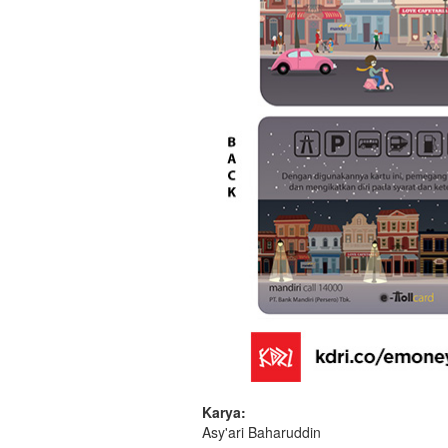
Karya:
Asy'ari Baharuddin