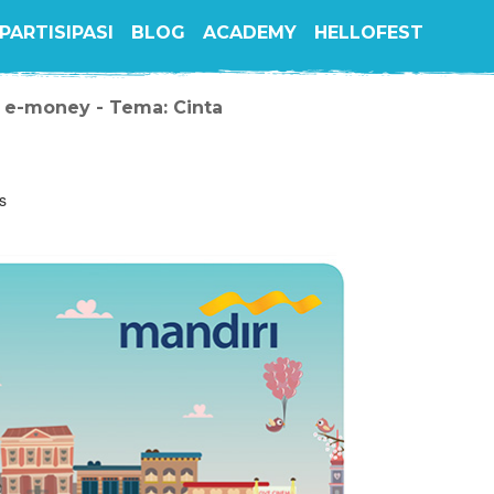
PARTISIPASI
BLOG
ACADEMY
HELLOFEST
 e-money - Tema: Cinta
s