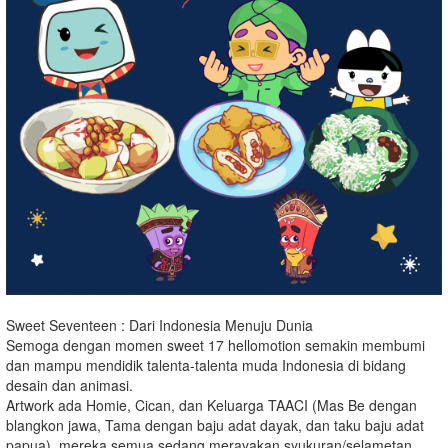
Sweet Seventeen : Dari Indonesia Menuju Dunia
Semoga dengan momen sweet 17 hellomotion semakin membumi
dan mampu mendidik talenta-talenta muda Indonesia di bidang
desain dan animasi.
Artwork ada Homie, Cican, dan Keluarga TAACI (Mas Be dengan
blangkon jawa, Tama dengan baju adat dayak, dan taku baju adat
papua), mereka semua sedang merayakan syukuran/selametan