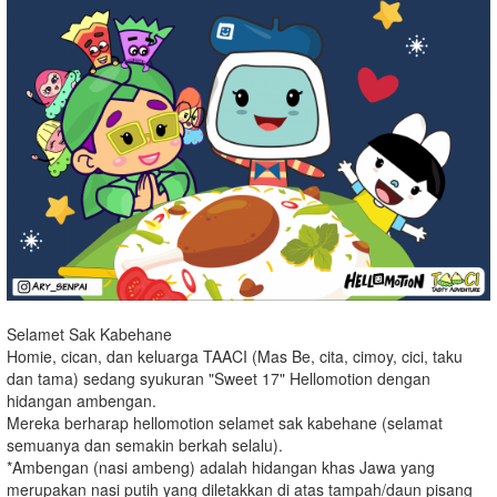
Selamet Sak Kabehane
Homie, cican, dan keluarga TAACI (Mas Be, cita, cimoy, cici, taku
dan tama) sedang syukuran "Sweet 17" Hellomotion dengan
hidangan ambengan.
Mereka berharap hellomotion selamet sak kabehane (selamat
semuanya dan semakin berkah selalu).
*Ambengan (nasi ambeng) adalah hidangan khas Jawa yang
merupakan nasi putih yang diletakkan di atas tampah/daun pisang