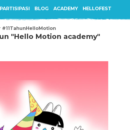
PARTISIPASI
BLOG
ACADEMY
HELLOFEST
#11TahunHelloMotion
un "Hello Motion academy"