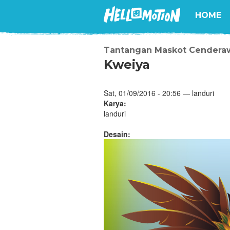
HOME
Tantangan Maskot Cendera
Kweiya
Sat, 01/09/2016 - 20:56 — landuri
Karya:
landuri
Desain: