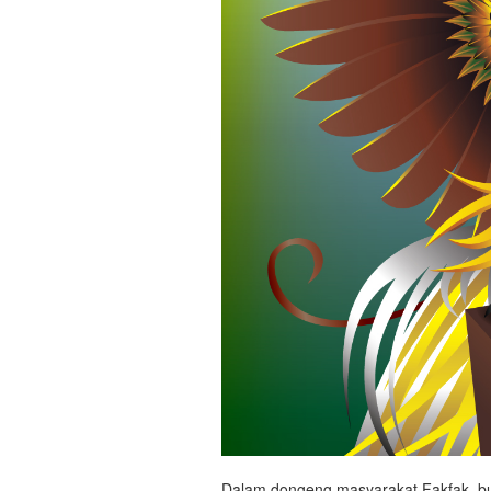
Dalam dongeng masyarakat Fakfak, bu