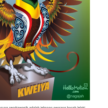
rung cendrawasih adalah jelmaan seorang bocah lelaki