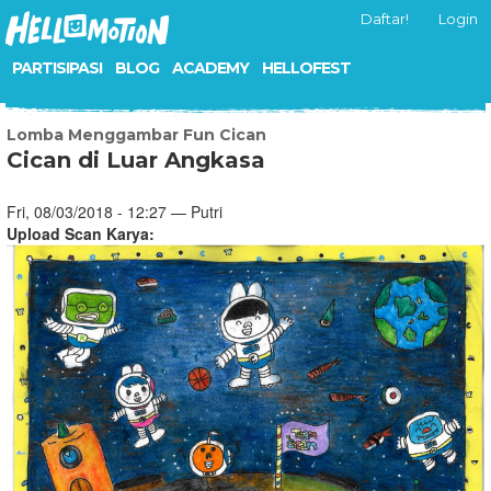
Daftar!
Login
PARTISIPASI
BLOG
ACADEMY
HELLOFEST
Lomba Menggambar Fun Cican
Cican di Luar Angkasa
Fri, 08/03/2018 - 12:27 — Putri
Upload Scan Karya: