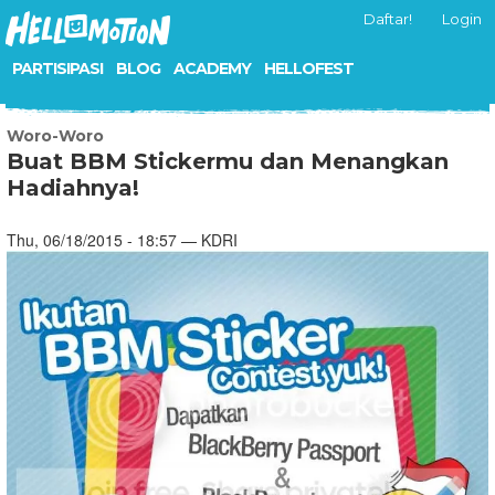
Daftar!
Login
PARTISIPASI
BLOG
ACADEMY
HELLOFEST
Woro-Woro
Buat BBM Stickermu dan Menangkan
Hadiahnya!
Thu, 06/18/2015 - 18:57 — KDRI