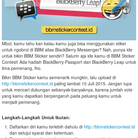
Mbol, kamu tahu kan kalau kamu juga bisa menggunakan stiker
untuk ngobrol di BBM alias BlackBerry Messenger? Nah, punya ide
untuk bikin BBM Sticker sendiri? Salurin aja ide kamu di BBM Sticker
Contest! Ada hadiah BlackBerry Passport dan BlackBerry Leap untuk
lima pemenang, lho.
Bikin BBM Sticker kamu semenarik mungkin, lalu upload di
http://bbmstickercontest.id
paling lambat 10 Juli 2015. Jangan lupa
untuk mencari dukungan sebanyak-banyaknya, karena jumlah vote
yang kamu dapatkan berpengaruh pada peluang kamu untuk
menjadi pemenang.
Langkah-Langkah Untuk Ikutan:
Daftarkan diri kamu terlebih dahulu di
http://bbmstickercontest.id
dan setujui syarat dan ketentuan.