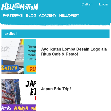
Daftar!
Login
PARTISIPASI
BLOG
ACADEMY
HELLOFEST
artikel
Ayo Ikutan Lomba Desain Logo ala
Ritus Cafe & Resto!
Japan Edu Trip!